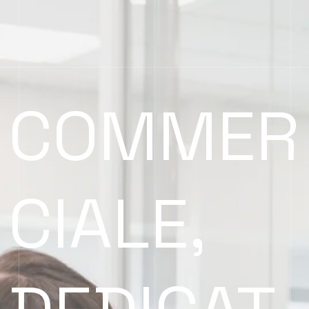
COMMER
CIALE,