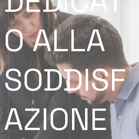
DEDICAT
O ALLA
SODDISF
AZIONE