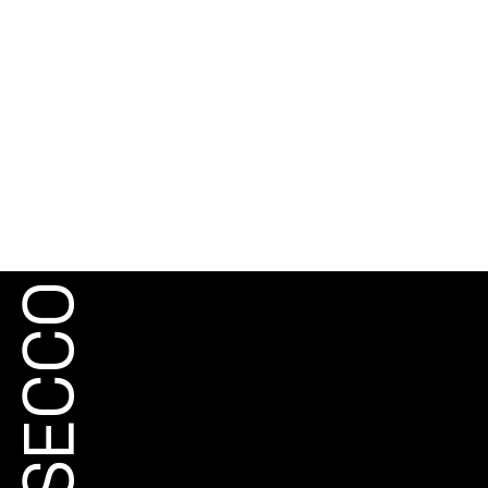
NELLO
SPECIFICO
A SECCO