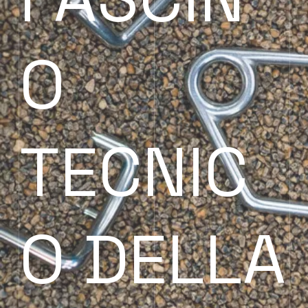
O
TECNIC
O DELLA