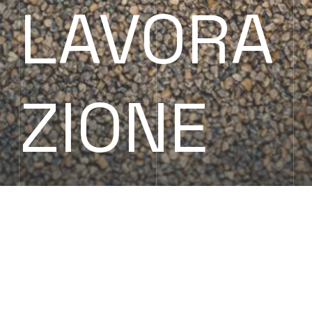
LAVORA
ZIONE
VIBRIAMO..
La vibratura è un'arte che portiamo avanti